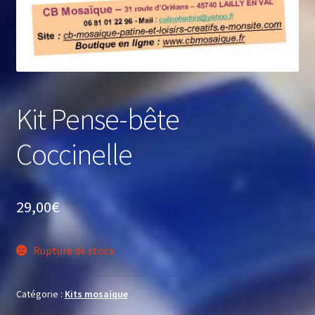
Kit Pense-bête
Coccinelle
29,00
€
Rupture de stock
Catégorie :
Kits mosaïque