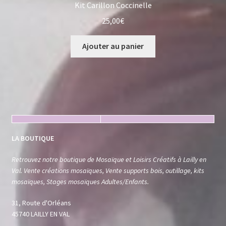
Kit Carillon Coccinelle
25,00
€
Ajouter au panier
LA BOUTIQUE
Retrouvez notre boutique de Mosaïque et Loisirs Créatifs à Lailly en
Val. Vente créations mosaïques, Vente supports bois, outillage, kits
mosaïques, Stages mosaïques Adultes/Enfants.
31, Route d'Orléans
45740 LAILLY EN VAL