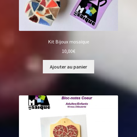
Kit Bijoux mosaique
10,00
€
Ajouter au panier