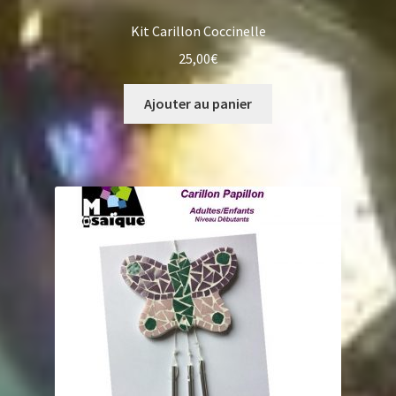
Kit Carillon Coccinelle
25,00
€
Ajouter au panier