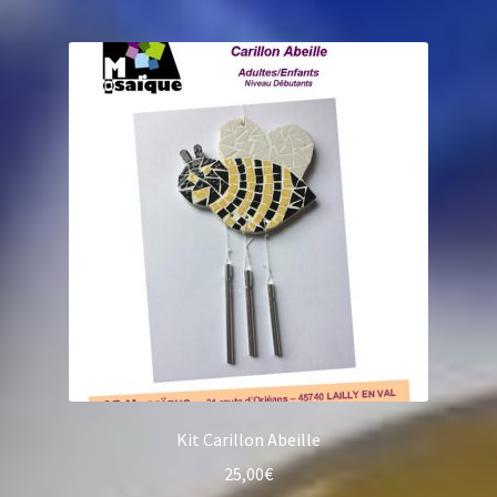
Kit Carillon Abeille
25,00
€