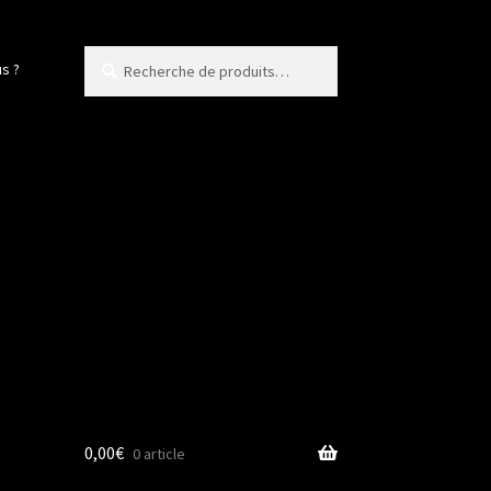
Recherche
Recherche
s ?
pour :
0,00
€
0 article