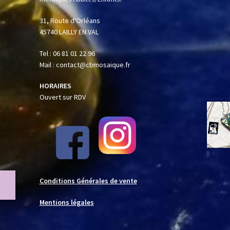
31, Route d'Orléans
45740 LAILLY EN VAL
Tel : 06 81 01 22 96
Mail : contact@cbmosaique.fr
HORAIRES
Ouvert sur RDV
Conditions Générales de vente
Mentions légales