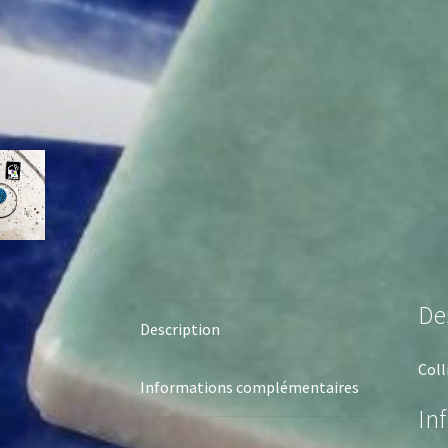
De
Description
Coll
Informations complémentaires
In