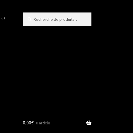
Recherche
Recherche
s ?
pour :
0,00
€
0 article