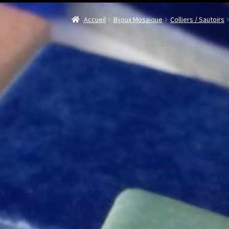
Accueil
Bijoux Mosaïque
Colliers / Sautoirs