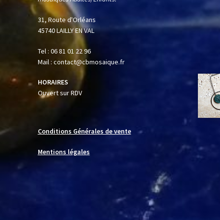
31, Route d'Orléans
45740 LAILLY EN VAL
Tel : 06 81 01 22 96
Mail : contact@cbmosaique.fr
HORAIRES
Ouvert sur RDV
Conditions Générales de vente
Mentions légales