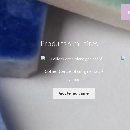
Produits similaires
Collier Cercle blanc gris nacré
28,00
€
Ajouter au panier