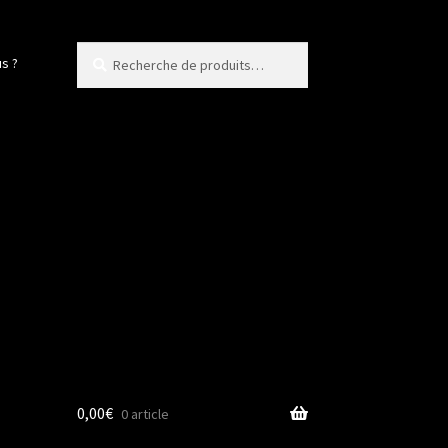
Recherche
Recherche
s ?
pour :
0,00
€
0 article