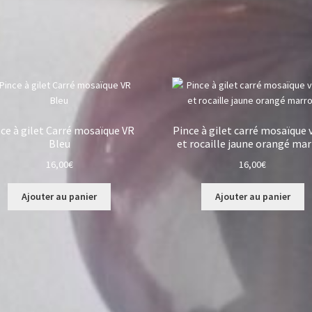
ce à gilet Carré mosaïque VR
Pince à gilet carré mosaïque 
Bleu
et rocaille jaune orangé ma
16,00
€
16,00
€
Ajouter au panier
Ajouter au panier