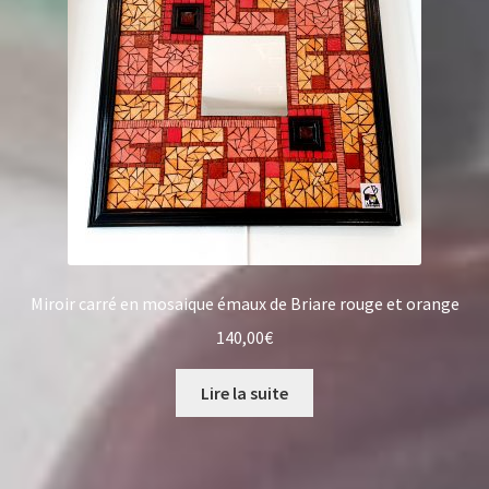
Miroir carré en mosaique émaux de Briare rouge et orange
140,00
€
Lire la suite