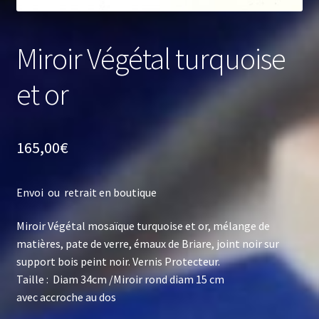
Miroir Végétal turquoise
et or
165,00
€
Envoi ou retrait en boutique
Miroir Végétal mosaïque turquoise et or, mélange de
matières, pate de verre, émaux de Briare, joint noir sur
support bois peint noir. Vernis Protecteur.
Taille : Diam 34cm /Miroir rond diam 15 cm
avec accroche au dos