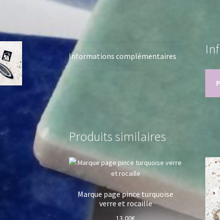
In
Informations complémentaires
Produits similaires
Marque page pince turquoise
verre et rocaille
13,00
€