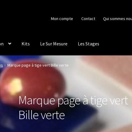
Mon compte
Contact
Qui sommes nou
on
Kits
Le Sur Mesure
Les Stages
es
Marque page à tige vert Bille verte
Marque page à tige vert
Bille verte