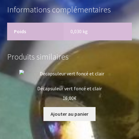
Informations complémentaires
Poids
0,030 kg
Produits similaires
Décapsuleur vert foncé et clair
16,00
€
Ajouter au panier