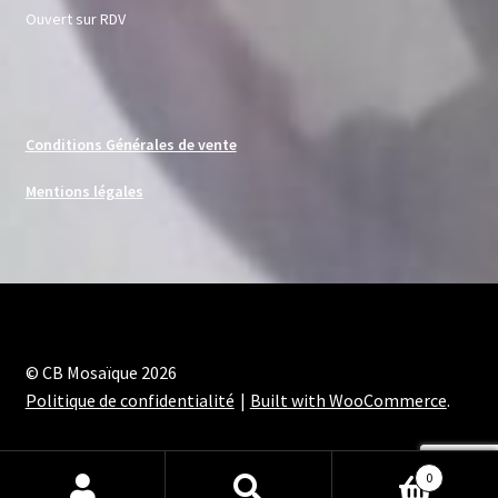
Ouvert sur RDV
Conditions Générales de vente
Mentions légales
© CB Mosaïque 2026
Politique de confidentialité
Built with WooCommerce
.
0