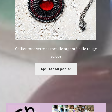
Collier rond verre et rocaille argenté bille rouge
36,00
€
Ajouter au panier