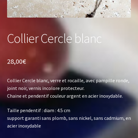
Collier Cercle blanc
28,00
€
Collier Cercle blanc, verre et rocaille, avec pampille ronde,
joint noir, vernis incolore protecteur.
Chaine et pendentif couleur argent en acier inoxydable.
Taille pendentif : diam : 4.5 cm
support garanti sans plomb, sans nickel, sans cadmium, en
acier inoxydable