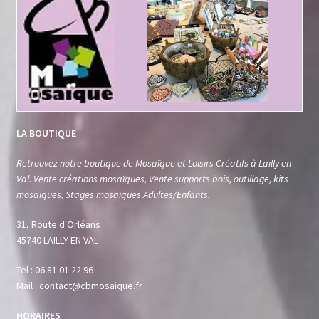
LA BOUTIQUE
Retrouvez notre boutique de Mosaïque et Loisirs Créatifs à Lailly en
Val. Vente créations mosaïques, Vente supports bois, outillage, kits
mosaïques, Stages mosaïques Adultes/Enfants.
31, Route d'Orléans
45740 LAILLY EN VAL
Tel : 06 81 01 22 96
Mail : contact@cbmosaique.fr
HORAIRES