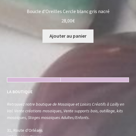
Boucle d’Oreilles Cercle blanc gris nacré
28,00
€
Ajouter au panier
LA BOUTIQUE
Retrouvez notre boutique de Mosaïque et Loisirs Créatifs à Lailly en
Val. Vente créations mosaïques, Vente supports bois, outillage, kits
mosaïques, Stages mosaïques Adultes/Enfants.
31, Route d'Orléans