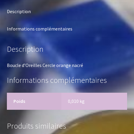
Description
Informations complémentaires
Description
Boucle d’Oreilles Cercle orange nacré
Informations complémentaires
Poids
0,010 kg
Produits similaires