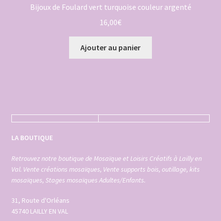
Bijoux de Foulard vert turquoise couleur argenté
16,00
€
Ajouter au panier
LA BOUTIQUE
Retrouvez notre boutique de Mosaïque et Loisirs Créatifs à Lailly en
Val. Vente créations mosaïques, Vente supports bois, outillage, kits
mosaïques, Stages mosaïques Adultes/Enfants.
31, Route d'Orléans
45740 LAILLY EN VAL