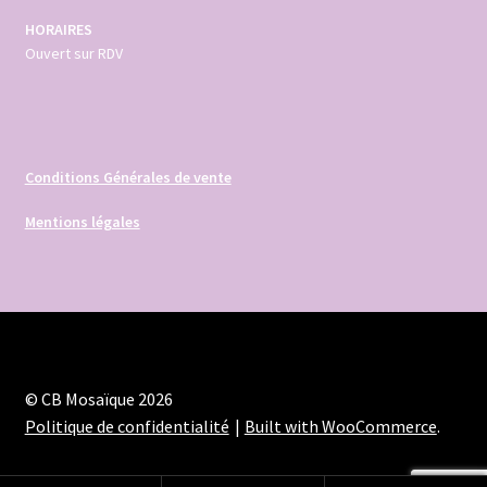
HORAIRES
Ouvert sur RDV
Conditions Générales de vente
Mentions légales
© CB Mosaïque 2026
Politique de confidentialité
Built with WooCommerce
.