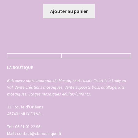
Ajouter au panier
LA BOUTIQUE
Retrouvez notre boutique de Mosaïque et Loisirs Créatifs à Lailly en
Val. Vente créations mosaïques, Vente supports bois, outillage, kits
mosaïques, Stages mosaïques Adultes/Enfants.
31, Route d'Orléans
45740 LAILLY EN VAL
Tel : 06 81 01 22 96
Mail : contact@cbmosaique.fr